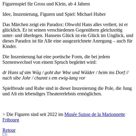
Figurenspiel für Gross und Klein, ab 4 Jahren
Idee, Inszenierung, Figuren und Spiel: Michael Huber
Das Märchen zeigt ein Paradox: Obwohl Hans alles verliert, ist er
glücklich. Er ist seinen verschiedenen Gegenübern gleichzeitig
unter- und überlegen. Hansens Glück ist ein Glück im Unglück, und
dieses Paradox ist für Alle eine ausgezeichnete Anregung – auch für
Kinder.
Die Inszenierung hat eine poetische Form, die bei jedem
Szenenwechsel von einem Spruch begleitet wird:
dr Hans uf sim Wäg / goht dur Wise und Wälder / heim ins Dorf //
nach sibe Johr / chunnt s em ewig-lang vor
Spielfreude und Ruhe sind in dieser Inszenierung die Pole, die Jung
und Alt ein lebendiges Theatererlebnis ermöglichen.
> Die Figuren sind seit 2022 im
Musée Suisse de la Marionnette
Fribourg
Retour