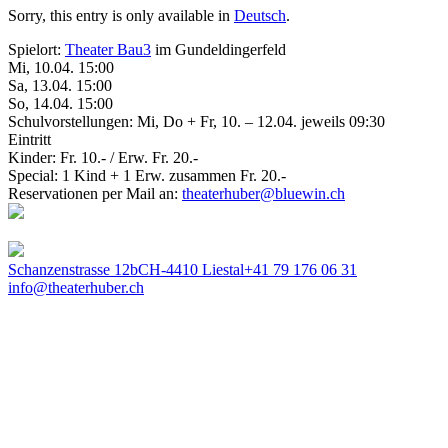
Sorry, this entry is only available in
Deutsch
.
Spielort:
Theater Bau3
im Gundeldingerfeld
Mi, 10.04. 15:00
Sa, 13.04. 15:00
So, 14.04. 15:00
Schulvorstellungen: Mi, Do + Fr, 10. – 12.04. jeweils 09:30
Eintritt
Kinder: Fr. 10.- / Erw. Fr. 20.-
Special: 1 Kind + 1 Erw. zusammen Fr. 20.-
Reservationen per Mail an:
theaterhuber@bluewin.ch
Schanzenstrasse 12b
CH-4410 Liestal
+41 79 176 06 31
info@theaterhuber.ch